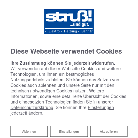
Diese Webseite verwendet Cookies
Ihre Zustimmung können Sie jederzeit widerrufen.
Wir verwenden auf dieser Webseite Cookies und weitere
Technologien, um Ihnen ein bestmögliches
Nutzungserlebnis zu bieten. Sie können das Setzen von
Cookies auch ablehnen und unsere Seite nur mit den
technisch notwendigen Cookies nutzen. Weitere
Informationen, sowie eine detaillierte Übersicht der Cookies
und eingesetzten Technologien finden Sie in unserer
Datenschutzerklärung
. Sie können Ihre
Einstellungen
jederzeit ändern.
Ablehnen
Ablehnen
Einstellungen
Akzeptieren
Fresh-up für Ihr Bad von